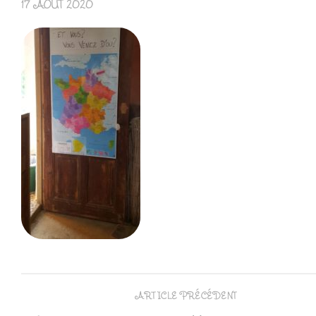
17 AOÛT 2020
ARTICLE PRÉCÉDENT