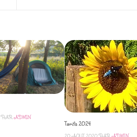
PAR
ADMIN
Tarifs 2024
20 AOÛT 2020
PAR
ADMIN