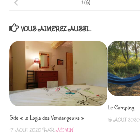
1 (6)
VOUS AIMEREZ AUSSI...
Le Camping
Gite « le Logis des Vendangeurs »
16 AOÛT 2020
17 AOÛT 2020
PAR
ADMIN