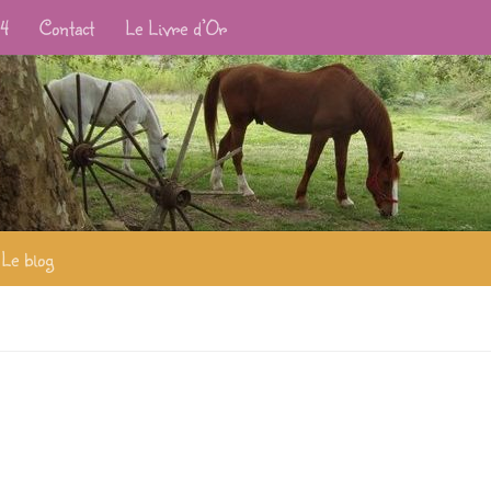
24
Contact
Le Livre d’Or
Le blog