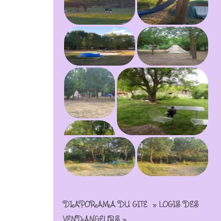
DIAPORAMA DU GÎTE » LOGIS DES
VENDANGEURS »