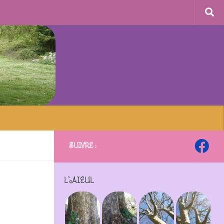
SUIVRE :
L’AÏEUL