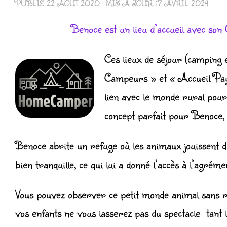
PUBLIÉ
22 AOÛT 2020
· MIS À JOUR
17 AVRIL 2024
Benoce est un lieu d’accueil avec son
Ces lieux de séjour (camping e
Campeurs » et « Accueil Paysa
lien avec le monde rural po
concept parfait pour Benoce, 
Benoce abrite un refuge où les animaux jouissent d
bien tranquille, ce qui lui a donné l’accès à l’agré
Vous pouvez observer ce petit monde animal sans r
vos enfants ne vous lasserez pas du spectacle tant