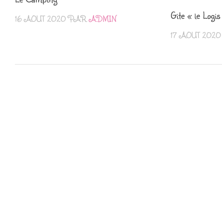
Gite « le Logi
16 AOÛT 2020
PAR
ADMIN
17 AOÛT 2020