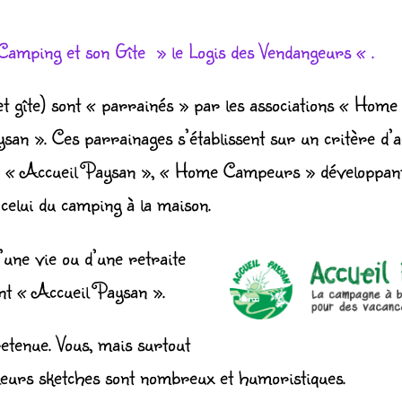
 Camping et son Gîte » le Logis des Vendangeurs « .
t gîte) sont « parrainés » par les associations
« Home
n ». Ces parrainages s’établissent sur un critère d’ac
ur « Accueil Paysan », « Home Campeurs » développan
celui du camping à la maison.
’une vie ou d’une retraite
ment « Accueil Paysan ».
etenue. Vous, mais surtout
 leurs sketches sont nombreux et humoristiques.