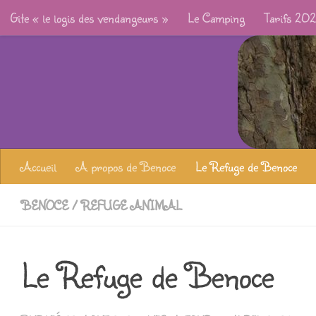
Gite « le logis des vendangeurs »
Le Camping
Tarifs 20
Skip to content
Accueil
À propos de Benoce
Le Refuge de Benoce
BENOCE
/
REFUGE ANIMAL
Le Refuge de Benoce