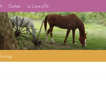
24
Contact
Le Livre d’Or
Le blog