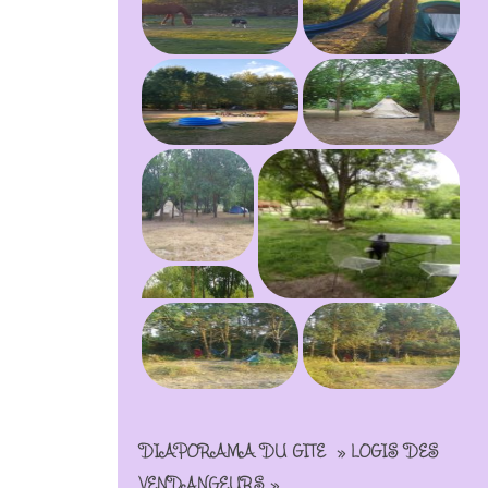
DIAPORAMA DU GÎTE » LOGIS DES
VENDANGEURS »