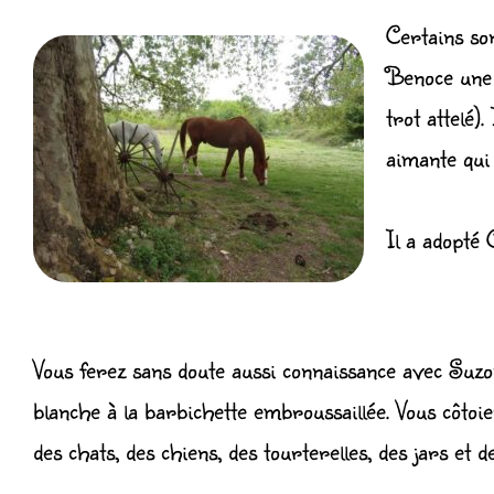
Certains so
Benoce une 
trot attelé)
aimante qui 
Il a adopté 
Vous ferez sans doute aussi connaissance avec Suzo
blanche à la barbichette embroussaillée. Vous côtoie
des chats, des chiens, des tourterelles, des jars et 