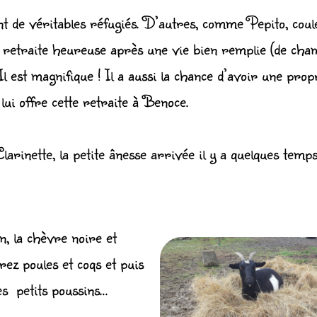
nt de véritables réfugiés. D’autres, comme
Pepito, coul
retraite heureuse après une vie bien remplie (de cha
. Il est magnifique ! Il a aussi la chance d’avoir une prop
lui offre cette retraite à Benoce.
Clarinette, la petite ânesse arrivée il y a quelques temps
n, la chèvre noire et
rez poules et coqs et puis
des petits poussins…