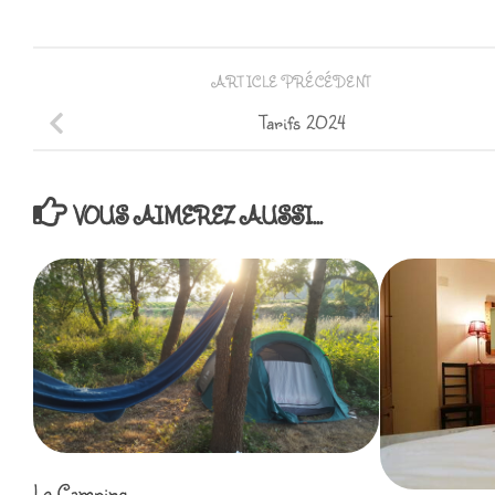
ARTICLE PRÉCÉDENT
Tarifs 2024
VOUS AIMEREZ AUSSI...
Le Camping