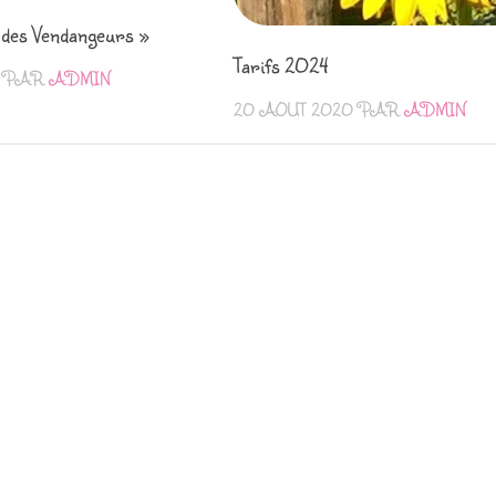
s des Vendangeurs »
Tarifs 2024
PAR
ADMIN
20 AOÛT 2020
PAR
ADMIN